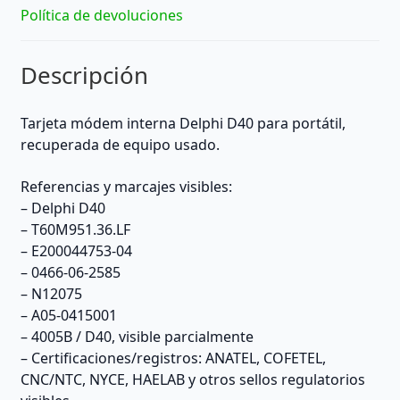
Política de devoluciones
Descripción
Tarjeta módem interna Delphi D40 para portátil,
recuperada de equipo usado.
Referencias y marcajes visibles:
– Delphi D40
– T60M951.36.LF
– E200044753-04
– 0466-06-2585
– N12075
– A05-0415001
– 4005B / D40, visible parcialmente
– Certificaciones/registros: ANATEL, COFETEL,
CNC/NTC, NYCE, HAELAB y otros sellos regulatorios