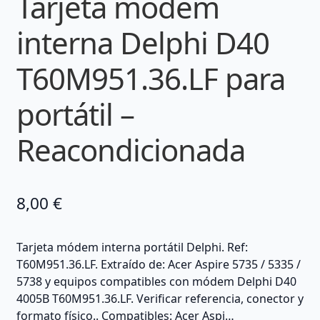
Tarjeta módem
interna Delphi D40
T60M951.36.LF para
portátil –
Reacondicionada
8,00
€
Tarjeta módem interna portátil Delphi. Ref:
T60M951.36.LF. Extraído de: Acer Aspire 5735 / 5335 /
5738 y equipos compatibles con módem Delphi D40
4005B T60M951.36.LF. Verificar referencia, conector y
formato físico.. Compatibles: Acer Aspi…