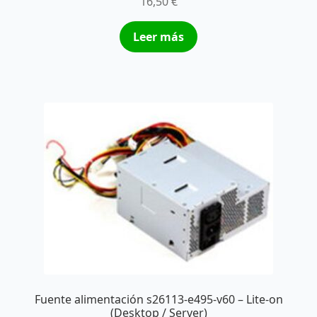
16,50
€
Leer más
Fuente alimentación s26113-e495-v60 – Lite-on
(Desktop / Server)