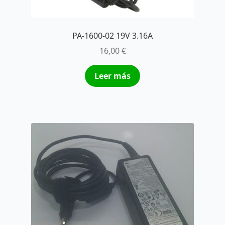
PA-1600-02 19V 3.16A
16,00
€
Leer más