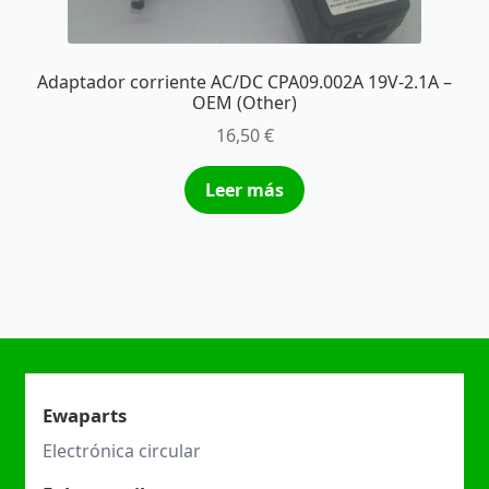
Adaptador corriente AC/DC CPA09.002A 19V-2.1A –
OEM (Other)
16,50
€
Leer más
Ewaparts
Electrónica circular