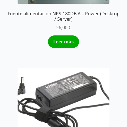
Fuente alimentación NPS-180DB A – Power (Desktop
/ Server)
26,00
€
Leer más