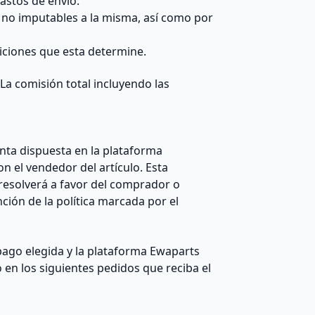
gastos de envío.
 no imputables a la misma, así como por
iciones que esta determine.
La comisión total incluyendo las
nta dispuesta en la plataforma
n el vendedor del artículo. Esta
resolverá a favor del comprador o
ión de la política marcada por el
 pago elegida y la plataforma Ewaparts
 en los siguientes pedidos que reciba el