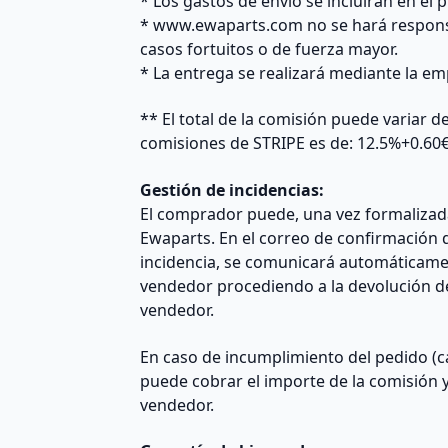
* Los gastos de envío se incluirán en el 
* www.ewaparts.com no se hará responsa
casos fortuitos o de fuerza mayor.
* La entrega se realizará mediante la e
** El total de la comisión puede variar 
comisiones de STRIPE es de: 12.5%+0.60
Gestión de incidencias:
El comprador puede, una vez formalizada
Ewaparts. En el correo de confirmación d
incidencia, se comunicará automáticamen
vendedor procediendo a la devolución de
vendedor.
En caso de incumplimiento del pedido (ca
puede cobrar el importe de la comisión y
vendedor.