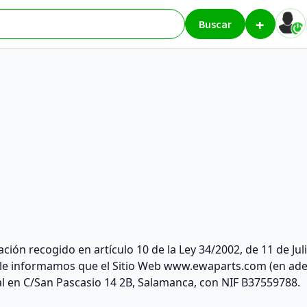
+
Buscar
ón recogido en artículo 10 de la Ley 34/2002, de 11 de Julio
 le informamos que el Sitio Web www.ewaparts.com (en adela
al en C/San Pascasio 14 2B, Salamanca, con NIF B37559788.