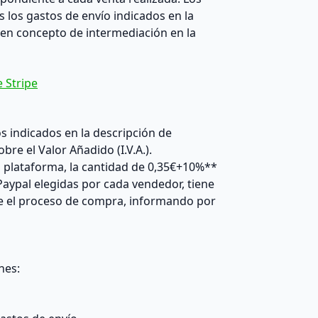
s los gastos de envío indicados en la
 en concepto de intermediación en la
 Stripe
os indicados en la descripción de
re el Valor Añadido (I.V.A.).
a plataforma, la cantidad de 0,35€+10%**
 Paypal elegidas por cada vendedor, tiene
ice el proceso de compra, informando por
nes: