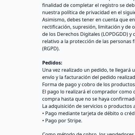
finalidad de completar el registro se d
nuestra política de privacidad en el sig
Asimismo, debes tener en cuenta que en
rectificación, supresión, limitación y d
de los Derechos Digitales (LOPDGDD) y c
relativo a la protección de las personas 
(RGPD).
Pedidos:
Una vez realizado un pedido, te llegará
envío y la facturación del pedido realiza
Forma de pago y cobro de los productos
El pago lo realizará el comprador como 
compra hasta que no se haya confirmado
La adquisición de servicios o productos
• Pago mediante tarjeta de débito o créd
• Pago por Stripe.
Como método de cobro, los vendedores po