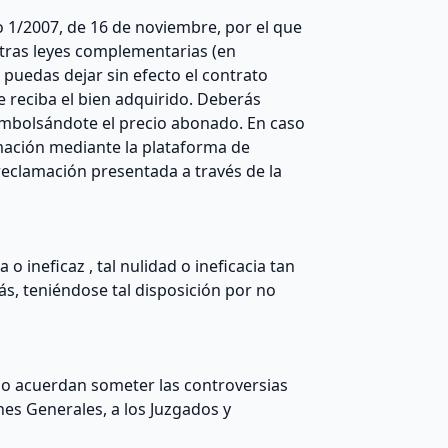
o 1/2007, de 16 de noviembre, por el que
otras leyes complementarias (en
puedas dejar sin efecto el contrato
e reciba el bien adquirido. Deberás
eembolsándote el precio abonado. En caso
mación mediante la plataforma de
 reclamación presentada a través de la
o ineficaz , tal nulidad o ineficacia tan
ás, teniéndose tal disposición por no
rio acuerdan someter las controversias
nes Generales, a los Juzgados y