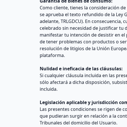
Garantía de bienes de consumo:
Como cliente, tienes la consideración d
se aprueba el texto refundido de la Ley
adelante, TRLGDCU). En consecuencia, cu
celebrado sin necesidad de justificar tu 
manifestar tu intención de desistir en e
de tener problemas con productos o ser
resolución de litigios de la Unión Europ
plataforma.
Nulidad e ineficacia de las cláusulas:
Si cualquier cláusula incluida en las pres
sólo afectará a dicha disposición, subsi
incluida.
Legislación aplicable y jurisdicción c
Las presentes condiciones se rigen de c
que pudieran surgir en relación a la con
Tribunales del domicilio del Usuario.