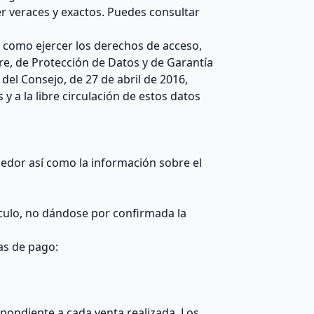
r veraces y exactos. Puedes consultar
 como ejercer los derechos de acceso,
bre, de Protección de Datos y de Garantía
el Consejo, de 27 de abril de 2016,
y a la libre circulación de estos datos
edor así como la información sobre el
ículo, no dándose por confirmada la
as de pago:
pondiente a cada venta realizada. Los