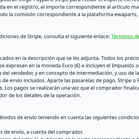
a en el registro, el importe correspondiente al artículo ma
tando la comisión correspondiente a la plataforma ewaparts,
iciones de Stripe, consulta el siguiente enlace:
Términos de
cados en la descripción que se les adjunta. Todos los preci
 se expresan en la moneda Euro (€) e incluyen el Impuesto sob
 del vendedor, y en concepto de intermediación, y uso de l
s de envío incluidos. Aparte las pasarelas de pago, Stripe o
s. Los pagos se realizarán una vez que el comprador final
r de los detalles de la operación.
todos de envío teniendo en cuenta las siguientes condicio
s de envío, a cuenta del comprador.