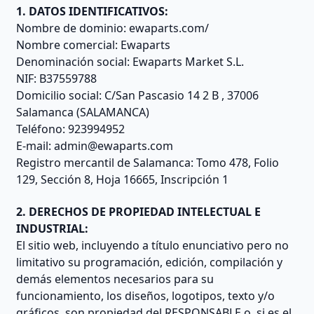
1. DATOS IDENTIFICATIVOS:
Nombre de dominio: ewaparts.com/
Nombre comercial: Ewaparts
Denominación social: Ewaparts Market S.L.
NIF: B37559788
Domicilio social: C/San Pascasio 14 2 B , 37006
Salamanca (SALAMANCA)
Teléfono: 923994952
E-mail:
admin@ewaparts.com
Registro mercantil de Salamanca: Tomo 478, Folio
129, Sección 8, Hoja 16665, Inscripción 1
2. DERECHOS DE PROPIEDAD INTELECTUAL E
INDUSTRIAL:
El sitio web, incluyendo a título enunciativo pero no
limitativo su programación, edición, compilación y
demás elementos necesarios para su
funcionamiento, los diseños, logotipos, texto y/o
gráficos, son propiedad del RESPONSABLE o, si es el