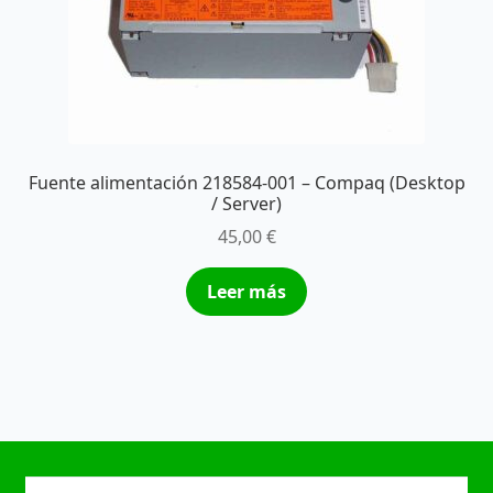
Fuente alimentación 218584-001 – Compaq (Desktop
/ Server)
45,00
€
Leer más