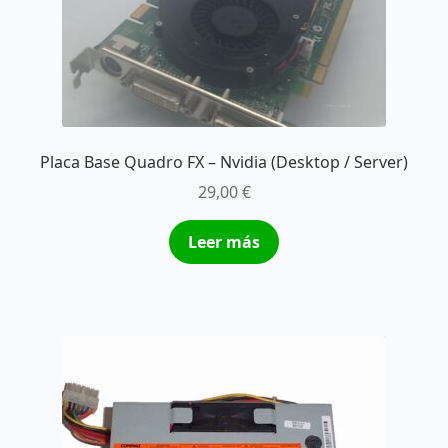
Placa Base Quadro FX – Nvidia (Desktop / Server)
29,00
€
Leer más