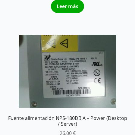
Leer más
Fuente alimentación NPS-180DB A – Power (Desktop
/ Server)
26,00
€