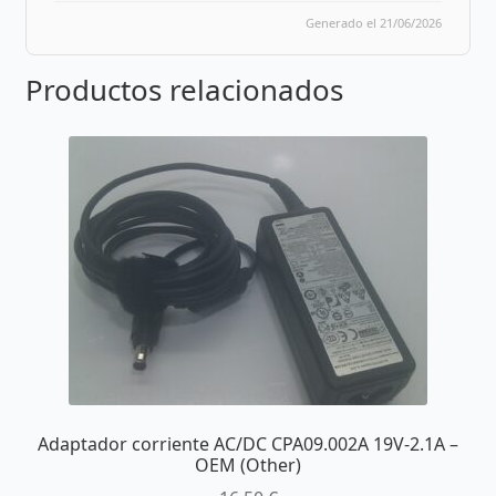
Generado el 21/06/2026
Productos relacionados
Adaptador corriente AC/DC CPA09.002A 19V-2.1A –
OEM (Other)