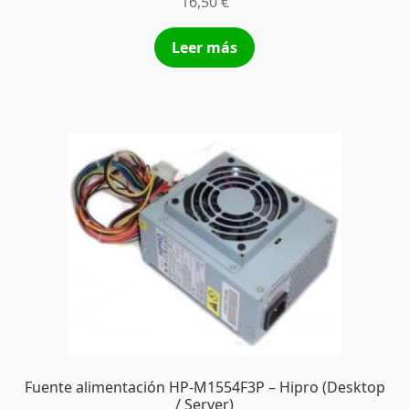
16,50
€
Leer más
Fuente alimentación HP-M1554F3P – Hipro (Desktop
/ Server)