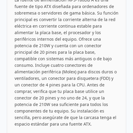
fuente de tipo ATX diseñada para ordenadores de
sobremesa o servidores de gama básica. Su función
principal es convertir la corriente alterna de la red
eléctrica en corriente continua estable para
alimentar la placa base, el procesador y los
periféricos internos del equipo. Ofrece una
potencia de 210W y cuenta con un conector
principal de 20 pines para la placa base,
compatible con sistemas más antiguos o de bajo
consumo. Incluye cuatro conectores de
alimentación periférica (Molex) para discos duros o
ventiladores, un conector para disquetera (FDD) y
un conector de 4 pines para la CPU. Antes de
comprar, verifica que tu placa base utilice un
conector de 20 pines y no uno de 24, y que la
potencia de 210W sea suficiente para todos los
componentes de tu equipo. Su instalación es
sencilla, pero asegúrate de que la carcasa tenga el
espacio estándar para una fuente ATX.