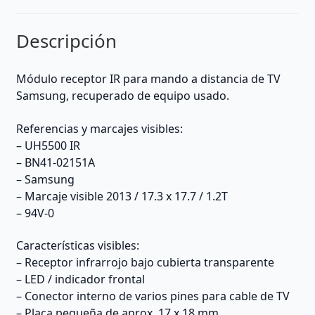
Descripción
Módulo receptor IR para mando a distancia de TV
Samsung, recuperado de equipo usado.
Referencias y marcajes visibles:
– UH5500 IR
– BN41-02151A
– Samsung
– Marcaje visible 2013 / 17.3 x 17.7 / 1.2T
– 94V-0
Características visibles:
– Receptor infrarrojo bajo cubierta transparente
– LED / indicador frontal
– Conector interno de varios pines para cable de TV
– Placa pequeña de aprox. 17 x 18 mm