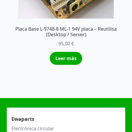
Placa Base L-9748-8 ML-1 94V placa – Reutilisa
(Desktop / Server)
95,00
€
Leer más
Ewaparts
Electrónica circular