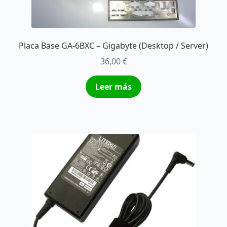
Placa Base GA-6BXC – Gigabyte (Desktop / Server)
36,00
€
Leer más