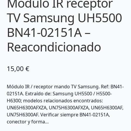
Módulo IR receptor
TV Samsung UH5500
BN41-02151A –
Reacondicionado
15,00
€
Módulo IR / receptor mando TV Samsung. Ref: BN41-
02151A. Extraído de: Samsung UH5500 / H5500-
H6300; modelos relacionados encontrados:
UN65H6300AFXZA, UN75H6300AFXZA, UN65H6300AF,
UN75H6300AF. Verificar siempre BN41-02151A,
conector y forma…