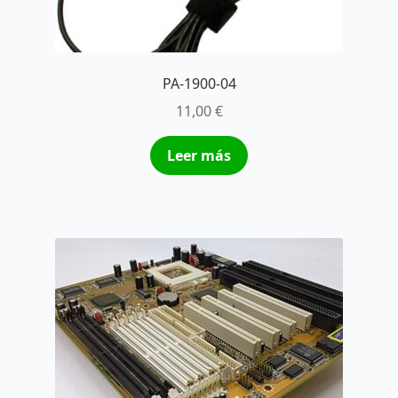
PA-1900-04
11,00
€
Leer más