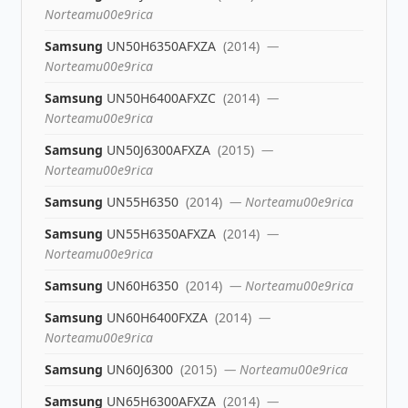
Norteamu00e9rica
Samsung
UN50H6350AFXZA
(2014)
—
Norteamu00e9rica
Samsung
UN50H6400AFXZC
(2014)
—
Norteamu00e9rica
Samsung
UN50J6300AFXZA
(2015)
—
Norteamu00e9rica
Samsung
UN55H6350
(2014)
— Norteamu00e9rica
Samsung
UN55H6350AFXZA
(2014)
—
Norteamu00e9rica
Samsung
UN60H6350
(2014)
— Norteamu00e9rica
Samsung
UN60H6400FXZA
(2014)
—
Norteamu00e9rica
Samsung
UN60J6300
(2015)
— Norteamu00e9rica
Samsung
UN65H6300AFXZA
(2014)
—