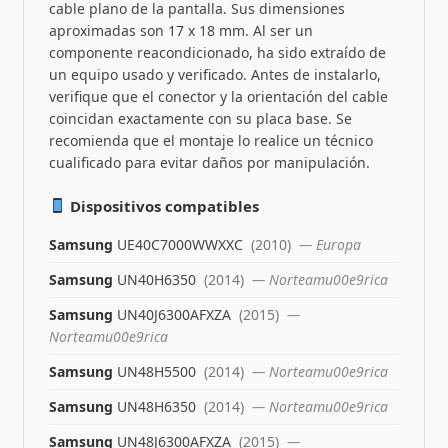
cable plano de la pantalla. Sus dimensiones
aproximadas son 17 x 18 mm. Al ser un
componente reacondicionado, ha sido extraído de
un equipo usado y verificado. Antes de instalarlo,
verifique que el conector y la orientación del cable
coincidan exactamente con su placa base. Se
recomienda que el montaje lo realice un técnico
cualificado para evitar daños por manipulación.
Dispositivos compatibles
Samsung
UE40C7000WWXXC
(2010)
— Europa
Samsung
UN40H6350
(2014)
— Norteamu00e9rica
Samsung
UN40J6300AFXZA
(2015)
—
Norteamu00e9rica
Samsung
UN48H5500
(2014)
— Norteamu00e9rica
Samsung
UN48H6350
(2014)
— Norteamu00e9rica
Samsung
UN48J6300AFXZA
(2015)
—