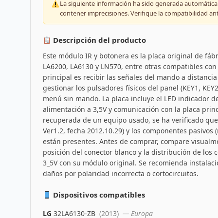
La siguiente información ha sido generada automáticam
contener imprecisiones. Verifique la compatibilidad an
Descripción del producto
Este módulo IR y botonera es la placa original de fábr
LA6200, LA6130 y LN570, entre otras compatibles con
principal es recibir las señales del mando a distancia 
gestionar los pulsadores físicos del panel (KEY1, KE
menú sin mando. La placa incluye el LED indicador d
alimentación a 3,5V y comunicación con la placa prin
recuperada de un equipo usado, se ha verificado que 
Ver1.2, fecha 2012.10.29) y los componentes pasivos 
están presentes. Antes de comprar, compare visualment
posición del conector blanco y la distribución de los 
3_5V con su módulo original. Se recomienda instalació
daños por polaridad incorrecta o cortocircuitos.
Dispositivos compatibles
LG
32LA6130-ZB
(2013)
— Europa