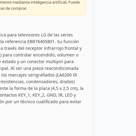
ente mediante inteligencia artificial. Puede
tes de comprar.
ica para televisores LG de las series
 la referencia EBR76405801. Su función
a través del receptor infrarrojo frontal y
Y2) para controlar encendido, volumen o
e estado y un conector multipin para
cipal. Al ser una pieza reacondicionada
los marcajes serigrafiados (LA6200 IR
(resistencias, condensadores, diodos)
e la forma de la placa (4,5 x 2,5 cm), la
contactos KEY_1, KEY_2, GND, IR, LED y
n por un técnico cualificado para evitar