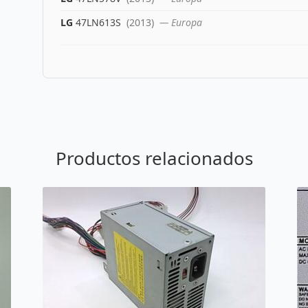
LG
47LN613S
(2013)
— Europa
Productos relacionados