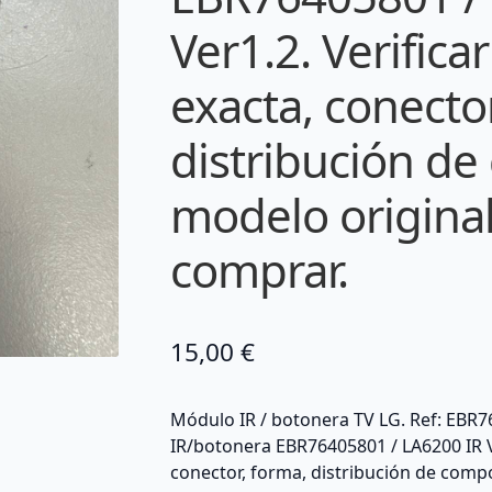
Ver1.2. Verifica
exacta, conector
distribución d
modelo original
comprar.
15,00
€
Módulo IR / botonera TV LG. Ref: EBR7
IR/botonera EBR76405801 / LA6200 IR Ve
conector, forma, distribución de comp