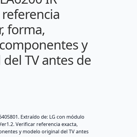
r referencia
, forma,
e componentes y
 del TV antes de
6405801. Extraído de: LG con módulo
r1.2. Verificar referencia exacta,
onentes y modelo original del TV antes