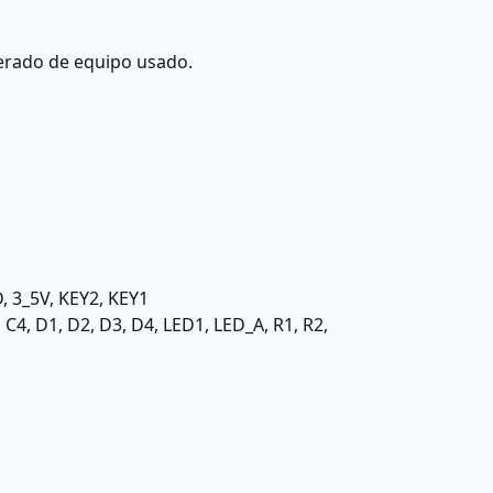
erado de equipo usado.
, 3_5V, KEY2, KEY1
 C4, D1, D2, D3, D4, LED1, LED_A, R1, R2,