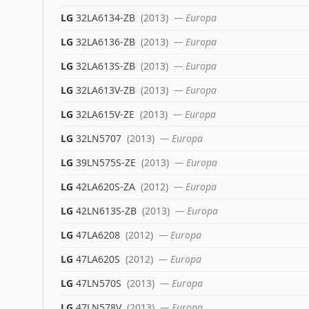
LG
32LA6134-ZB
(2013)
— Europa
LG
32LA6136-ZB
(2013)
— Europa
LG
32LA613S-ZB
(2013)
— Europa
LG
32LA613V-ZB
(2013)
— Europa
LG
32LA615V-ZE
(2013)
— Europa
LG
32LN5707
(2013)
— Europa
LG
39LN575S-ZE
(2013)
— Europa
LG
42LA620S-ZA
(2012)
— Europa
LG
42LN613S-ZB
(2013)
— Europa
LG
47LA6208
(2012)
— Europa
LG
47LA620S
(2012)
— Europa
LG
47LN570S
(2013)
— Europa
LG
47LN578V
(2013)
— Europa