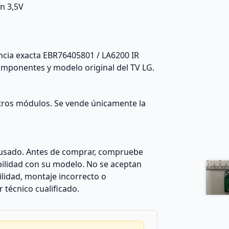
ón 3,5V
ncia exacta EBR76405801 / LA6200 IR
componentes y modelo original del TV LG.
 otros módulos. Se vende únicamente la
usado. Antes de comprar, compruebe
ilidad con su modelo. No se aceptan
lidad, montaje incorrecto o
técnico cualificado.