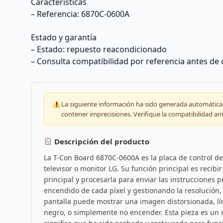
Características
– Referencia: 6870C-0600A
Estado y garantía
– Estado: repuesto reacondicionado
– Consulta compatibilidad por referencia antes de
La siguiente información ha sido generada automáticam
contener imprecisiones. Verifique la compatibilidad an
Descripción del producto
La T-Con Board 6870C-0600A es la placa de control de
televisor o monitor LG. Su función principal es recibi
principal y procesarla para enviar las instrucciones p
encendido de cada píxel y gestionando la resolución, el
pantalla puede mostrar una imagen distorsionada, lín
negro, o simplemente no encender. Esta pieza es un 