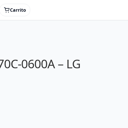
Carrito
70C-0600A – LG