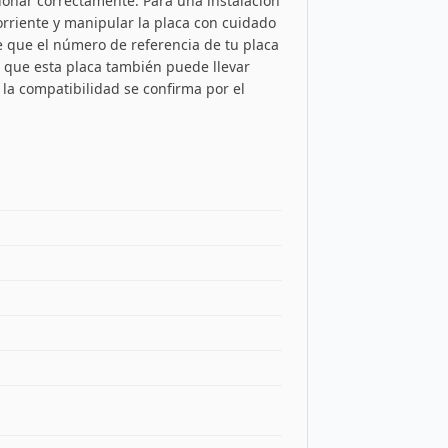
ionar correctamente. Para una instalación
orriente y manipular la placa con cuidado
re que el número de referencia de tu placa
a que esta placa también puede llevar
la compatibilidad se confirma por el