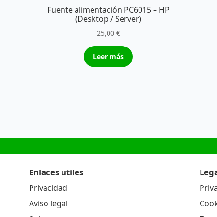
Fuente alimentación PC6015 – HP
(Desktop / Server)
25,00
€
Leer más
Enlaces utiles
Lega
Privacidad
Priv
Aviso legal
Cook