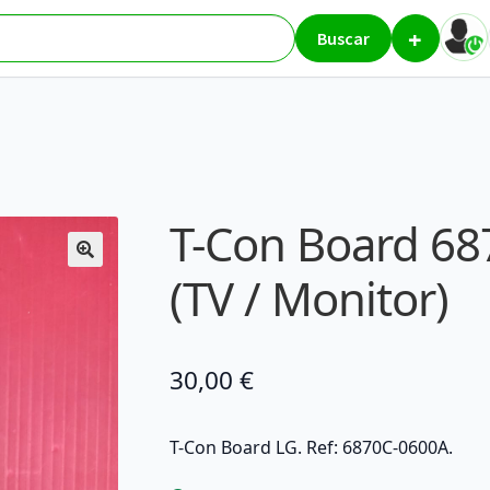
+
0A – LG (TV / Monitor)
Buscar
T-Con Board 68
(TV / Monitor)
30,00
€
T-Con Board LG. Ref: 6870C-0600A.