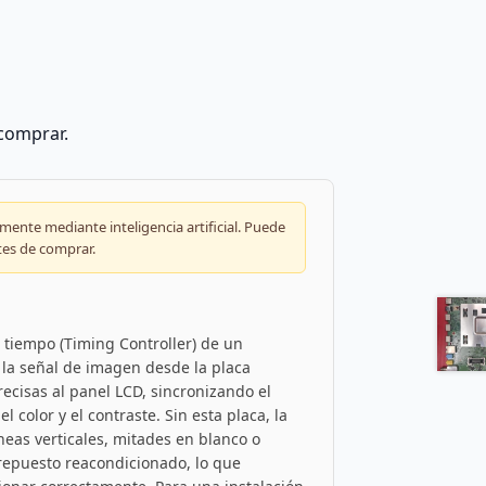
 comprar.
ente mediante inteligencia artificial. Puede
tes de comprar.
 tiempo (Timing Controller) de un
r la señal de imagen desde la placa
recisas al panel LCD, sincronizando el
 color y el contraste. Sin esta placa, la
eas verticales, mitades en blanco o
repuesto reacondicionado, lo que