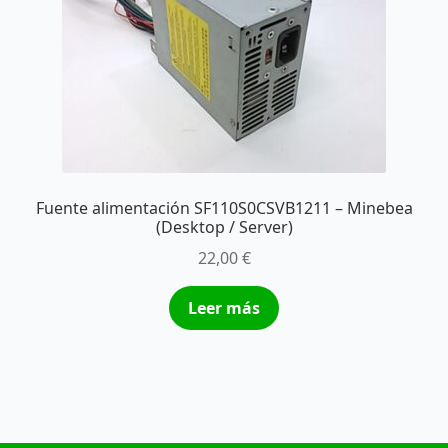
Fuente alimentación SF110S0CSVB1211 – Minebea
(Desktop / Server)
22,00
€
Leer más