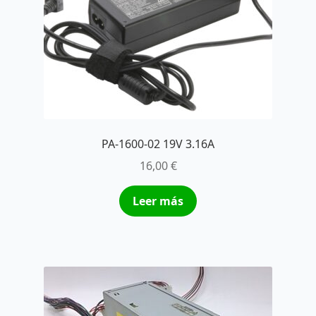
PA-1600-02 19V 3.16A
16,00
€
Leer más