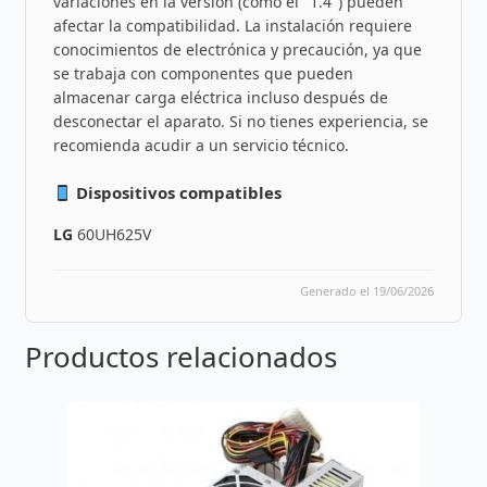
variaciones en la versión (como el "1.4") pueden
afectar la compatibilidad. La instalación requiere
conocimientos de electrónica y precaución, ya que
se trabaja con componentes que pueden
almacenar carga eléctrica incluso después de
desconectar el aparato. Si no tienes experiencia, se
recomienda acudir a un servicio técnico.
Dispositivos compatibles
LG
60UH625V
Generado el 19/06/2026
Productos relacionados