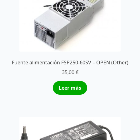
Fuente alimentación FSP250-60SV – OPEN (Other)
35,00
€
Leer más