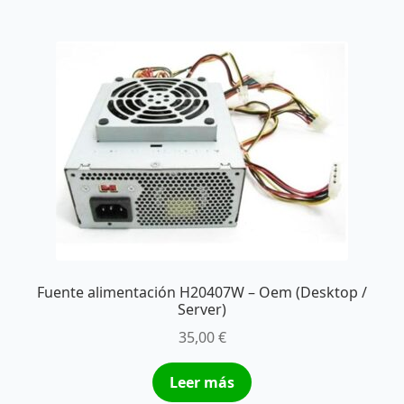
Fuente alimentación H20407W – Oem (Desktop /
Server)
35,00
€
Leer más