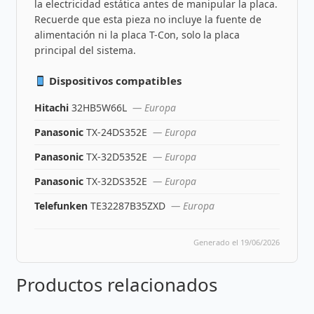
la electricidad estática antes de manipular la placa.
Recuerde que esta pieza no incluye la fuente de
alimentación ni la placa T-Con, solo la placa
principal del sistema.
Dispositivos compatibles
Hitachi
32HB5W66L
— Europa
Panasonic
TX-24DS352E
— Europa
Panasonic
TX-32D5352E
— Europa
Panasonic
TX-32DS352E
— Europa
Telefunken
TE32287B35ZXD
— Europa
Generado el 19/06/2026
Productos relacionados