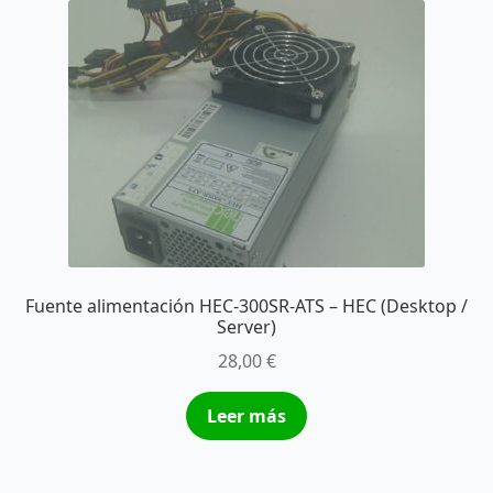
Fuente alimentación HEC-300SR-ATS – HEC (Desktop /
Server)
28,00
€
Leer más