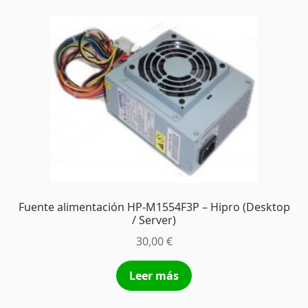
Fuente alimentación HP-M1554F3P – Hipro (Desktop
/ Server)
30,00
€
Leer más