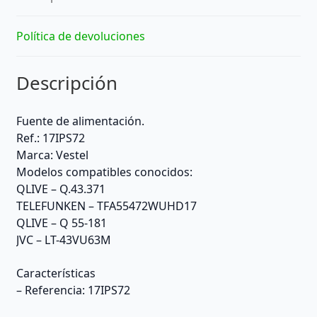
Política de devoluciones
Descripción
Fuente de alimentación.
Ref.: 17IPS72
Marca: Vestel
Modelos compatibles conocidos:
QLIVE – Q.43.371
TELEFUNKEN – TFA55472WUHD17
QLIVE – Q 55-181
JVC – LT-43VU63M
Características
– Referencia: 17IPS72