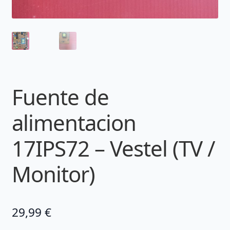
Fuente de
alimentacion
17IPS72 – Vestel (TV /
Monitor)
29,99
€