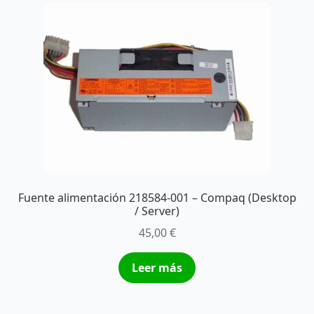
Fuente alimentación 218584-001 – Compaq (Desktop
/ Server)
45,00
€
Leer más