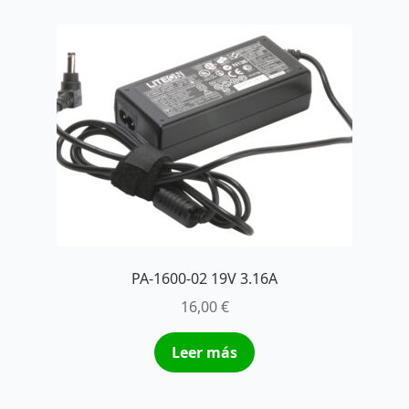
PA-1600-02 19V 3.16A
16,00
€
Leer más