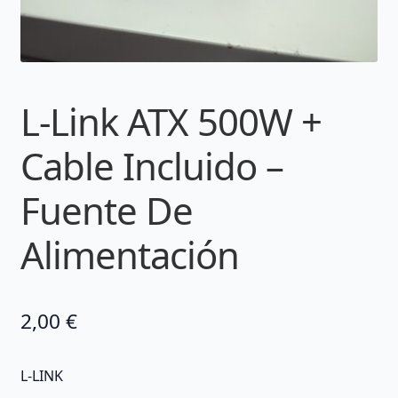
L-Link ATX 500W +
Cable Incluido –
Fuente De
Alimentación
2,00
€
L-LINK