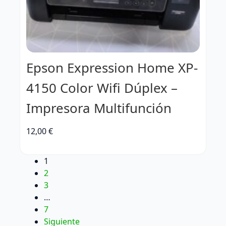
Epson Expression Home XP-
4150 Color Wifi Dúplex –
Impresora Multifunción
12,00
€
1
2
3
…
7
Siguiente