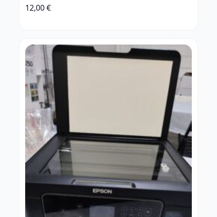
12,00
€