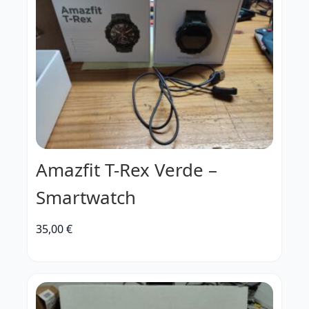
Amazfit T-Rex Verde –
Smartwatch
35,00
€