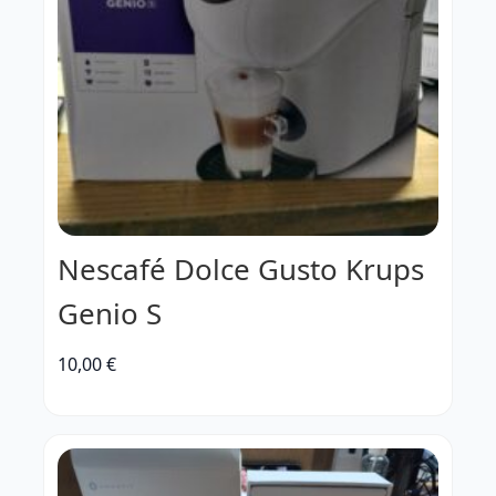
Nescafé Dolce Gusto Krups
Genio S
10,00
€