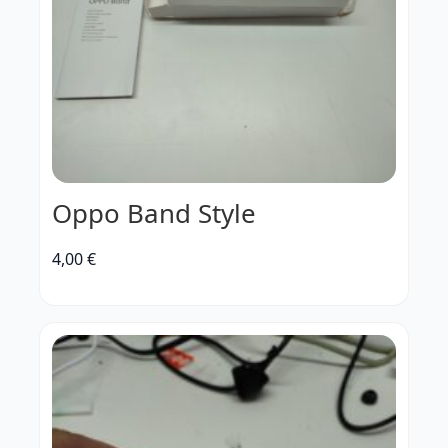
Oppo Band Style
4,00
€