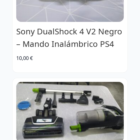
Sony DualShock 4 V2 Negro
– Mando Inalámbrico PS4
10,00
€