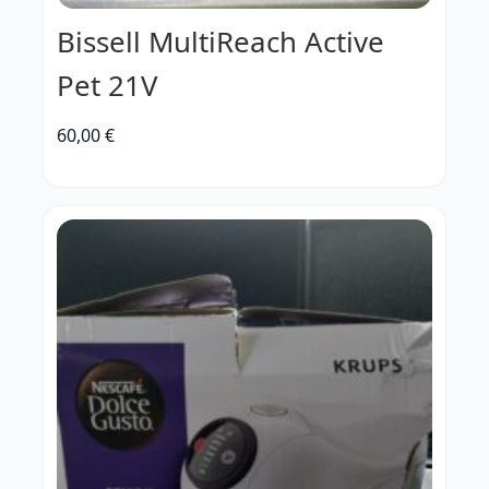
Bissell MultiReach Active
Pet 21V
60,00
€