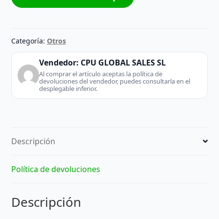
T-
Rex
Verde
-
Categoría:
Otros
Smartwatch
cantidad
Vendedor:
CPU GLOBAL SALES SL
Al comprar el artículo aceptas la política de
devoluciones del vendedor, puedes consultarla en el
desplegable inferior.
Descripción
Política de devoluciones
Descripción