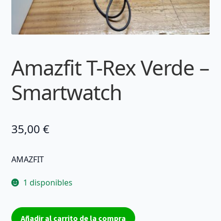
Amazfit T-Rex Verde –
Smartwatch
35,00
€
AMAZFIT
1 disponibles
Amazfit
Añadir al carrito de la compra