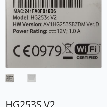
HG253S V2