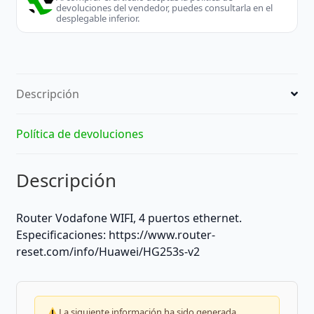
devoluciones del vendedor, puedes consultarla en el
desplegable inferior.
Descripción
Política de devoluciones
Descripción
Router Vodafone WIFI, 4 puertos ethernet.
Especificaciones: https://www.router-
reset.com/info/Huawei/HG253s-v2
La siguiente información ha sido generada