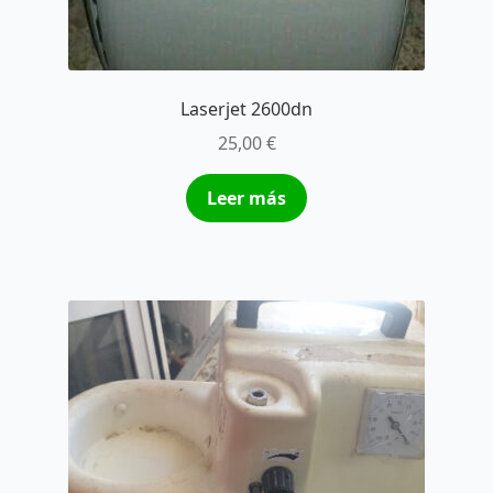
Laserjet 2600dn
25,00
€
Leer más