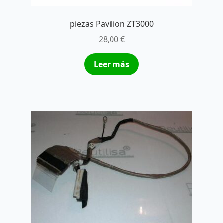
piezas Pavilion ZT3000
28,00
€
Leer más