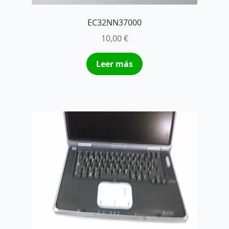
EC32NN37000
10,00
€
Leer más