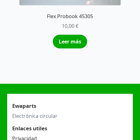
Flex Probook 4530S
10,00
€
Leer más
Ewaparts
Electrónica circular
Enlaces utiles
Privacidad