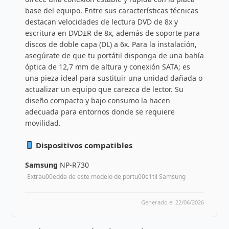
base del equipo. Entre sus características técnicas
destacan velocidades de lectura DVD de 8x y
escritura en DVD±R de 8x, además de soporte para
discos de doble capa (DL) a 6x. Para la instalación,
asegúrate de que tu portátil disponga de una bahía
óptica de 12,7 mm de altura y conexión SATA; es
una pieza ideal para sustituir una unidad dañada o
actualizar un equipo que carezca de lector. Su
diseño compacto y bajo consumo la hacen
adecuada para entornos donde se requiere
movilidad.
Dispositivos compatibles
Samsung
NP-R730
Extrau00edda de este modelo de portu00e1til Samsung
Generado el 22/06/2026