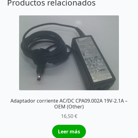
Productos relacionados
Adaptador corriente AC/DC CPA09.002A 19V-2.1A –
OEM (Other)
16,50
€
Leer más