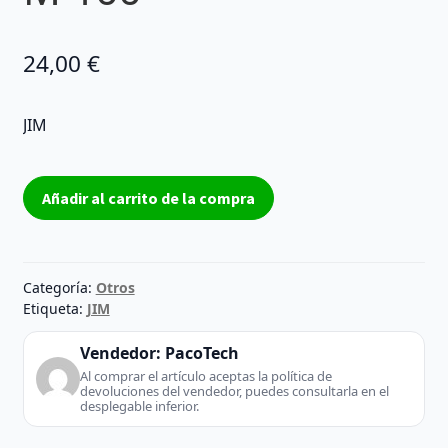
24,00
€
JIM
M-
Añadir al carrito de la compra
100
cantidad
Categoría:
Otros
Etiqueta:
JIM
Vendedor:
PacoTech
Al comprar el artículo aceptas la política de
devoluciones del vendedor, puedes consultarla en el
desplegable inferior.