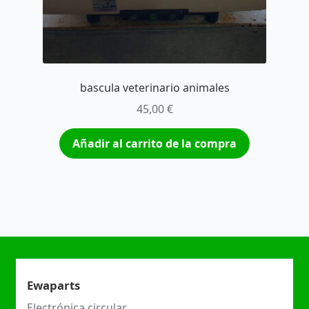
bascula veterinario animales
45,00
€
Añadir al carrito de la compra
Ewaparts
Electrónica circular