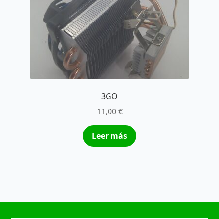
3GO
11,00
€
Leer más