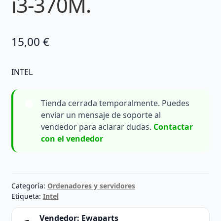
i3-370M.
15,00
€
INTEL
Tienda cerrada temporalmente. Puedes
enviar un mensaje de soporte al
vendedor para aclarar dudas.
Contactar
con el vendedor
Categoría:
Ordenadores y servidores
Etiqueta:
Intel
Vendedor:
Ewaparts