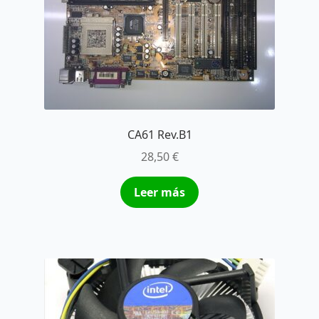
CA61 Rev.B1
28,50
€
Leer más