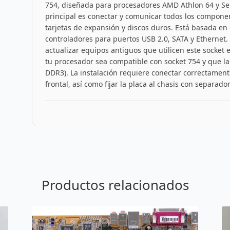
754, diseñada para procesadores AMD Athlon 64 y Se
principal es conectar y comunicar todos los compon
tarjetas de expansión y discos duros. Está basada en
controladores para puertos USB 2.0, SATA y Ethernet. 
actualizar equipos antiguos que utilicen este socket e
tu procesador sea compatible con socket 754 y que 
DDR3). La instalación requiere conectar correctament
frontal, así como fijar la placa al chasis con separador
Productos relacionados