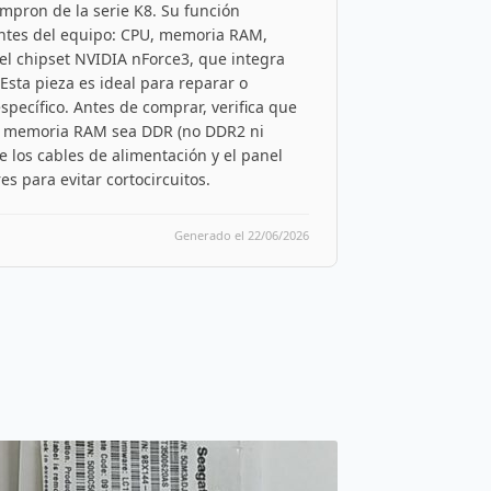
mpron de la serie K8. Su función
entes del equipo: CPU, memoria RAM,
 el chipset NVIDIA nForce3, que integra
Esta pieza es ideal para reparar o
specífico. Antes de comprar, verifica que
la memoria RAM sea DDR (no DDR2 ni
e los cables de alimentación y el panel
es para evitar cortocircuitos.
Generado el 22/06/2026