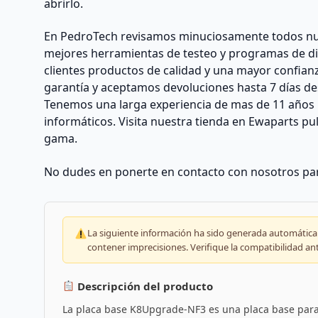
abrirlo.
En PedroTech revisamos minuciosamente todos nu
mejores herramientas de testeo y programas de di
clientes productos de calidad y una mayor confian
garantía y aceptamos devoluciones hasta 7 días des
Tenemos una larga experiencia de mas de 11 años 
informáticos. Visita nuestra tienda en Ewaparts p
gama.
No dudes en ponerte en contacto con nosotros par
La siguiente información ha sido generada automáticam
contener imprecisiones. Verifique la compatibilidad an
Descripción del producto
La placa base K8Upgrade-NF3 es una placa base par