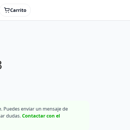
Carrito
3
. Puedes enviar un mensaje de
rar dudas.
Contactar con el