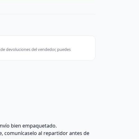
ca de devoluciones del vendedor, puedes
 envío bien empaquetado.
e, comunícaselo al repartidor antes de