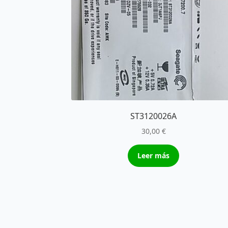
ST3120026A
30,00
€
Leer más