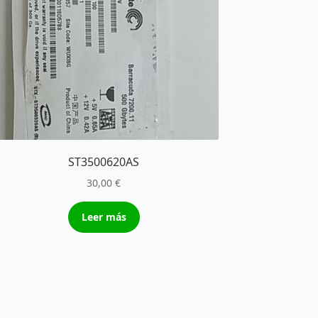
ST3500620AS
30,00
€
Leer más