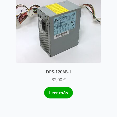
DPS-120AB-1
32,00
€
Leer más