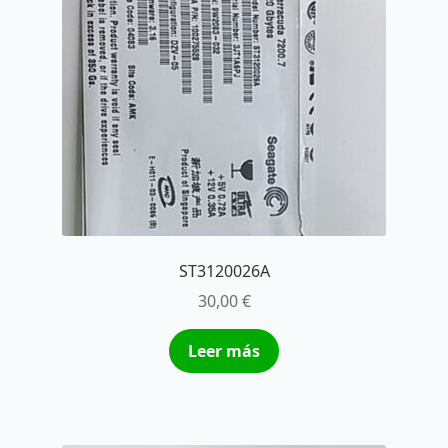
ST3120026A
30,00
€
Leer más