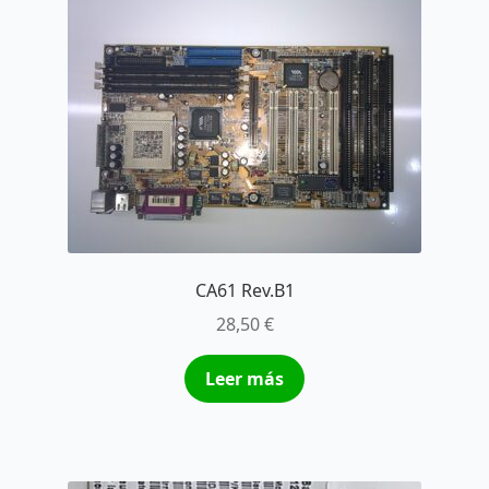
CA61 Rev.B1
28,50
€
Leer más