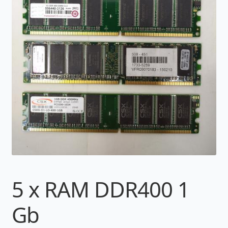
5 x RAM DDR400 1
Gb