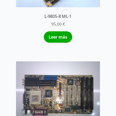
L-9805-8 ML-1
95,00
€
Leer más