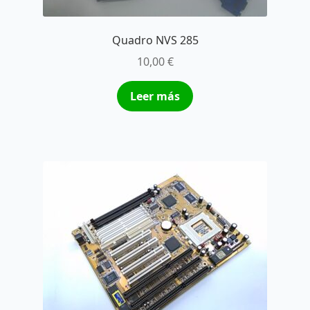
Quadro NVS 285
10,00
€
Leer más