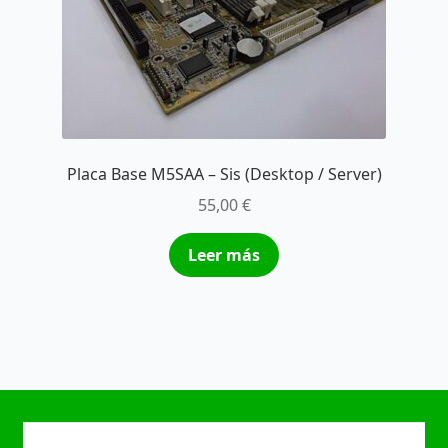
Placa Base M5SAA – Sis (Desktop / Server)
55,00
€
Leer más