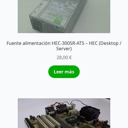
Fuente alimentación HEC-300SR-ATS – HEC (Desktop /
Server)
28,00
€
Leer más