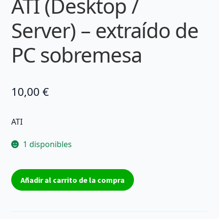
ATI (Desktop /
Server) – extraído de
PC sobremesa
10,00
€
ATI
1 disponibles
Tarjeta
Añadir al carrito de la compra
gráfica
Tarjeta
Gráfica