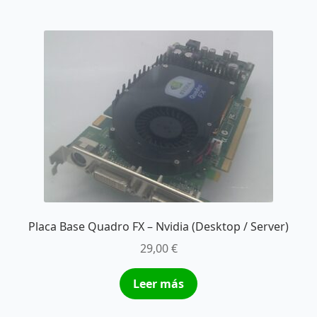
Placa Base Quadro FX – Nvidia (Desktop / Server)
29,00
€
Leer más