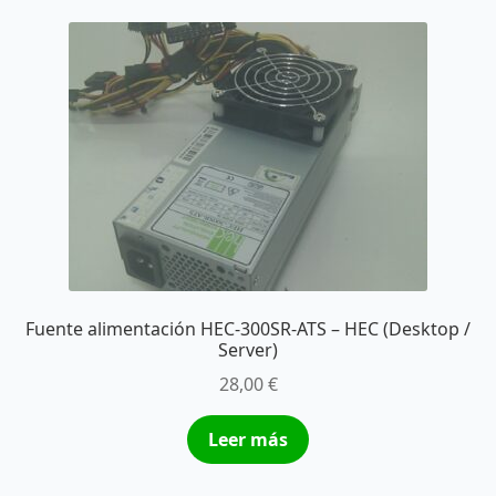
Fuente alimentación HEC-300SR-ATS – HEC (Desktop /
Server)
28,00
€
Leer más