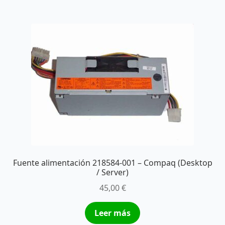
Fuente alimentación 218584-001 – Compaq (Desktop
/ Server)
45,00
€
Leer más