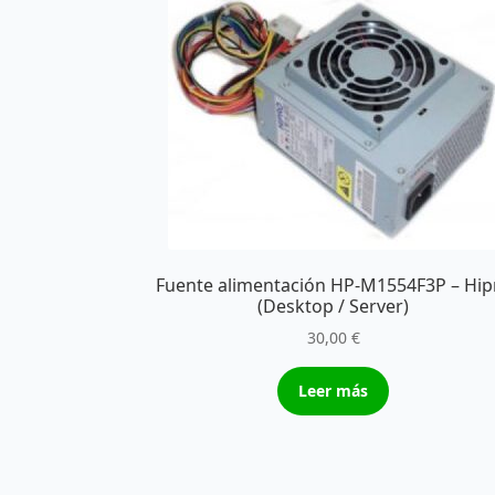
Fuente alimentación HP-M1554F3P – Hip
(Desktop / Server)
30,00
€
Leer más