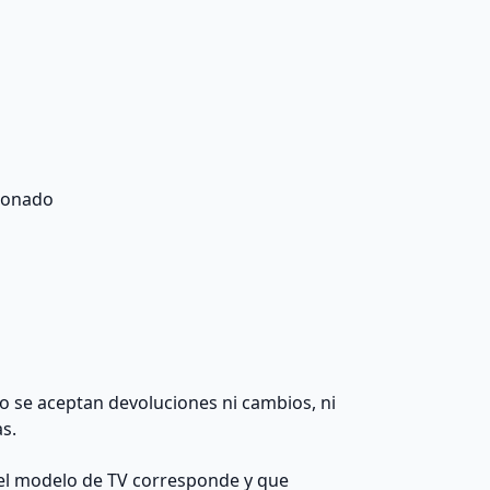
ionado
 no se aceptan devoluciones ni cambios, ni
as.
el modelo de TV corresponde y que