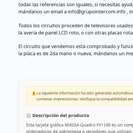
todas las referencias son iguales, si necesitas ayu
mándanos un email a
info@grupointercom.info
, i
Todos los circuitos proceden de televisores usado
la avería de panel LCD roto, o con otras placas rota
El circuito que vendemos está comprobado y funcio
la placa es de 2da mano o nueva, mándanos un me
La siguiente información ha sido generada automáticam
contener imprecisiones. Verifique la compatibilidad an
Descripción del producto
Esta tarjeta gráfica NVIDIA Quadro FX1100 es un co
ordenadores de sobremesa o servidores que utilicen 