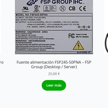
Fuente alimentación FSP245-50PNA – FSP
ro
Group (Desktop / Server)
25,00
€
Leer más