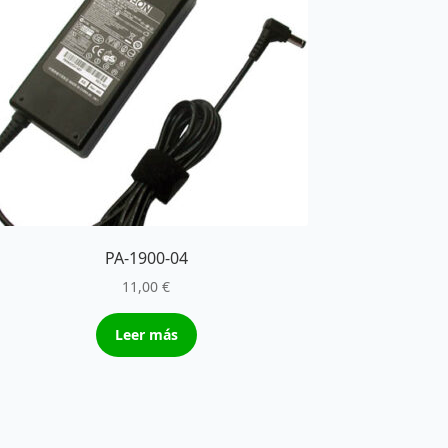
PA-1900-04
11,00
€
Leer más