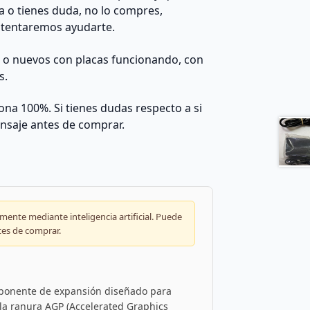
da o tienes duda, no lo compres,
ntentaremos ayudarte.
s o nuevos con placas funcionando, con
s.
na 100%. Si tienes dudas respecto a si
nsaje antes de comprar.
ente mediante inteligencia artificial. Puede
tes de comprar.
mponente de expansión diseñado para
la ranura AGP (Accelerated Graphics