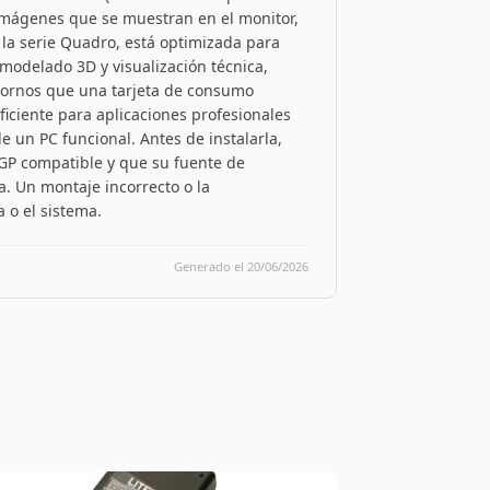
s imágenes que se muestran en el monitor,
 la serie Quadro, está optimizada para
 modelado 3D y visualización técnica,
ntornos que una tarjeta de consumo
iciente para aplicaciones profesionales
e un PC funcional. Antes de instalarla,
GP compatible y que su fuente de
a. Un montaje incorrecto o la
 o el sistema.
Generado el 20/06/2026