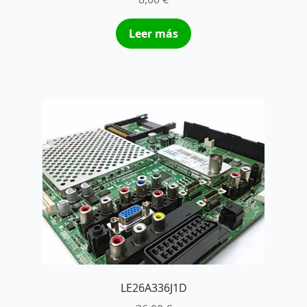
Leer más
LE26A336J1D