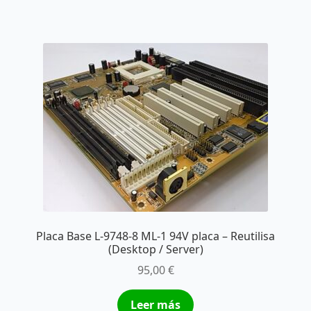
Placa Base L-9748-8 ML-1 94V placa – Reutilisa
(Desktop / Server)
95,00
€
Leer más