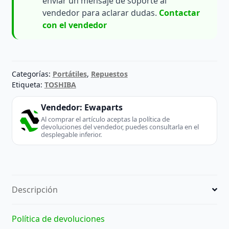
enviar un mensaje de soporte al
vendedor para aclarar dudas.
Contactar
con el vendedor
Categorías:
Portátiles
,
Repuestos
Etiqueta:
TOSHIBA
Vendedor:
Ewaparts
Al comprar el artículo aceptas la política de
devoluciones del vendedor, puedes consultarla en el
desplegable inferior.
Descripción
Política de devoluciones