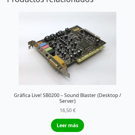
Gráfica Live! SB0200 – Sound Blaster (Desktop /
Server)
16,50
€
Leer más