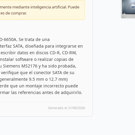
ente mediante inteligencia artificial. Puede
tes de comprar.
-6650A. Se trata de una
nterfaz SATA, diseñada para integrarse en
y escribir datos en discos CD-R, CD-RW,
stalar software o realizar copias de
tsu Siemens MS2176 y ha sido probada,
 verifique que el conector SATA de su
d (generalmente 9.5 mm o 12.7 mm)
cuerde que un montaje incorrecto puede
mar las referencias antes de adquirirlo.
Generado el 21/06/2026