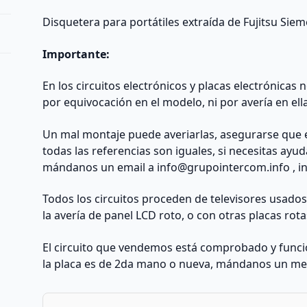
Disquetera para portátiles extraída de Fujitsu Si
Importante:
En los circuitos electrónicos y placas electrónicas
por equivocación en el modelo, ni por avería en ell
Un mal montaje puede averiarlas, asegurarse que 
todas las referencias son iguales, si necesitas ayu
mándanos un email a
info@grupointercom.info
, i
Todos los circuitos proceden de televisores usado
la avería de panel LCD roto, o con otras placas rota
El circuito que vendemos está comprobado y funcio
la placa es de 2da mano o nueva, mándanos un me