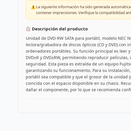
La siguiente información ha sido generada automáticam
contener imprecisiones. Verifique la compatibilidad an
Descripción del producto
Unidad de DVD-RW SATA para portátil, modelo NEC ND
lectora/grabadora de discos ópticos (CD y DVD) con i
ordenadores portátiles. Su función principal es leer 
DVD±R y DVD±RW, permitiendo reproducir películas, in
seguridad. Esta pieza es extraída de un equipo Fuji
garantizando su funcionamiento. Para su instalación,
portátil sea compatible y que el grosor de la unida
coincida con el espacio disponible en su chasis. Re
dañar el componente, por lo que se recomienda confir