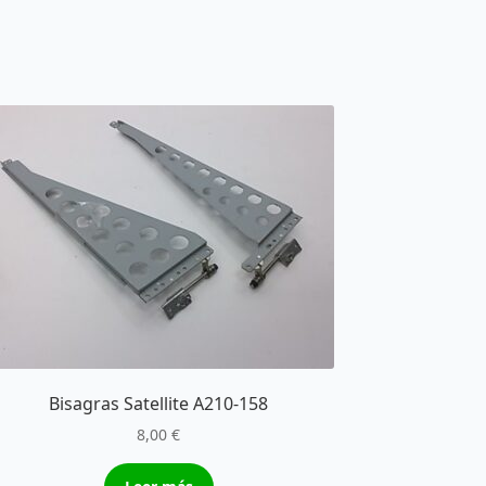
Bisagras Satellite A210-158
8,00
€