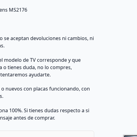
emens MS2176
 no se aceptan devoluciones ni cambios, ni
as.
el modelo de TV corresponde y que
da o tienes duda, no lo compres,
ntentaremos ayudarte.
s o nuevos con placas funcionando, con
s.
na 100%. Si tienes dudas respecto a si
nsaje antes de comprar.