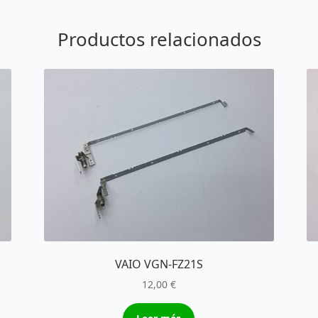
Productos relacionados
VAIO VGN-FZ21S
12,00
€