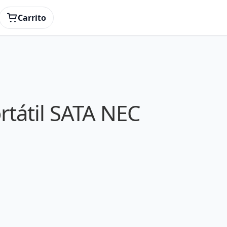
Carrito
rtátil SATA NEC