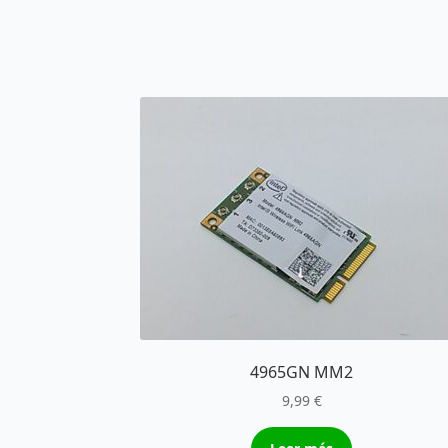
4965GN MM2
9,99
€