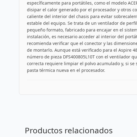
específicamente para portátiles, como el modelo ACER
disipar el calor generado por el procesador y otros c
caliente del interior del chasis para evitar sobrecal
estable del equipo. Se trata de un ventilador de perf
pequeño formato, fabricado para encajar en el sistem
instalación, es necesario acceder al interior del portát
recomienda verificar que el conector y las dimension
de montarlo. Aunque está verificado para el Aspire 4
número de pieza DFS400805L10T con el ventilador que
correcta requiere limpiar el polvo acumulado y, si se 
pasta térmica nueva en el procesador.
Productos relacionados