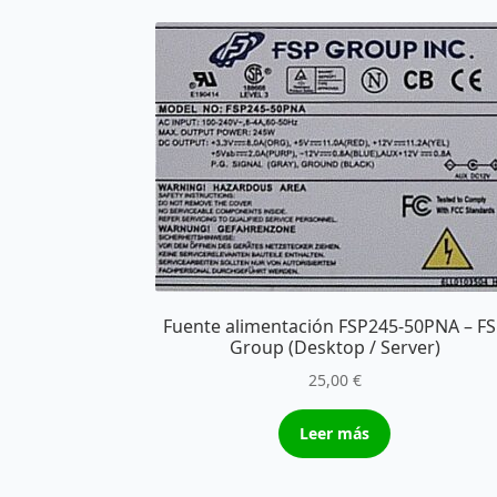
Fuente alimentación FSP245-50PNA – F
Group (Desktop / Server)
25,00
€
Leer más