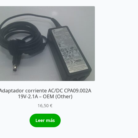
Adaptador corriente AC/DC CPA09.002A
19V-2.1A – OEM (Other)
16,50
€
Leer más