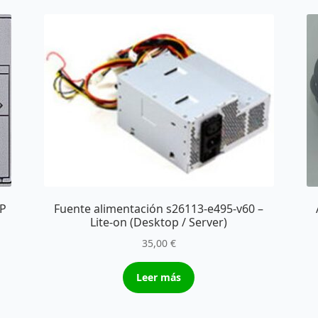
SP
Fuente alimentación s26113-e495-v60 –
Lite-on (Desktop / Server)
35,00
€
Leer más