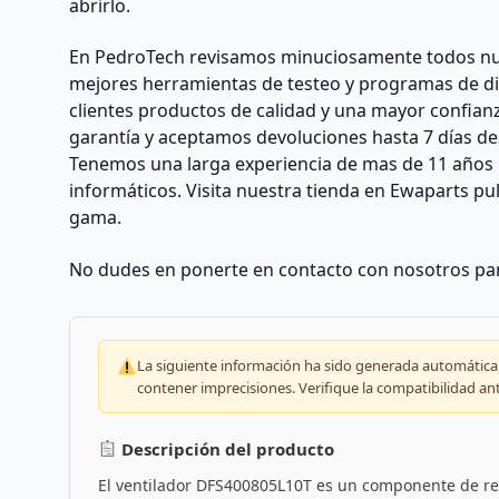
abrirlo.
En PedroTech revisamos minuciosamente todos nu
mejores herramientas de testeo y programas de di
clientes productos de calidad y una mayor confian
garantía y aceptamos devoluciones hasta 7 días des
Tenemos una larga experiencia de mas de 11 años 
informáticos. Visita nuestra tienda en Ewaparts p
gama.
No dudes en ponerte en contacto con nosotros par
La siguiente información ha sido generada automáticam
contener imprecisiones. Verifique la compatibilidad an
Descripción del producto
El ventilador DFS400805L10T es un componente de re