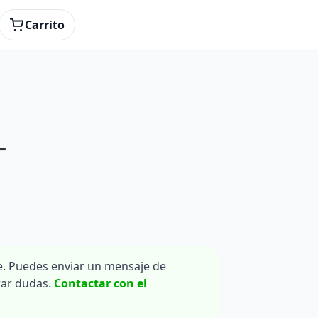
Carrito
T
. Puedes enviar un mensaje de
rar dudas.
Contactar con el