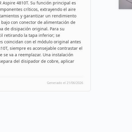
 Aspire 4810T. Su función principal es
omponentes críticos, extrayendo el aire
entamientos y garantizar un rendimiento
il bajo con conector de alimentación de
a de disipación original. Para su
il retirando la tapa inferior; se
es coincidan con el módulo original antes
810T, siempre es aconsejable contrastar el
 se va a reemplazar. Una instalación
separa del disipador de cobre, aplicar
Generado el 21/06/2026