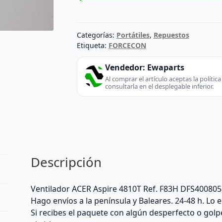
Categorías:
Portátiles
,
Repuestos
Etiqueta:
FORCECON
Vendedor:
Ewaparts
Al comprar el artículo aceptas la políti
consultarla en el desplegable inferior.
Descripción
Ventilador ACER Aspire 4810T Ref. F83H DFS40080
Hago envíos a la península y Baleares. 24-48 h. Lo
Si recibes el paquete con algún desperfecto o golp