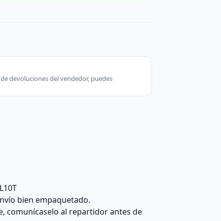
ca de devoluciones del vendedor, puedes
5L10T
 envío bien empaquetado.
e, comunícaselo al repartidor antes de