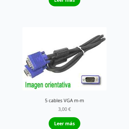
Leer más
5 cables VGA m-m
3,00
€
Leer más