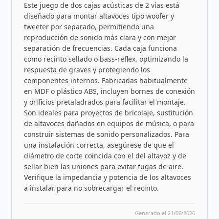
Este juego de dos cajas acústicas de 2 vías está
diseñado para montar altavoces tipo woofer y
tweeter por separado, permitiendo una
reproducción de sonido más clara y con mejor
separación de frecuencias. Cada caja funciona
como recinto sellado o bass-reflex, optimizando la
respuesta de graves y protegiendo los
componentes internos. Fabricadas habitualmente
en MDF o plástico ABS, incluyen bornes de conexión
y orificios pretaladrados para facilitar el montaje.
Son ideales para proyectos de bricolaje, sustitución
de altavoces dañados en equipos de música, o para
construir sistemas de sonido personalizados. Para
una instalación correcta, asegúrese de que el
diámetro de corte coincida con el del altavoz y de
sellar bien las uniones para evitar fugas de aire.
Verifique la impedancia y potencia de los altavoces
a instalar para no sobrecargar el recinto.
Generado el 21/06/2026