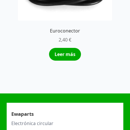
Euroconector
2,40
€
Leer más
Ewaparts
Electrónica circular