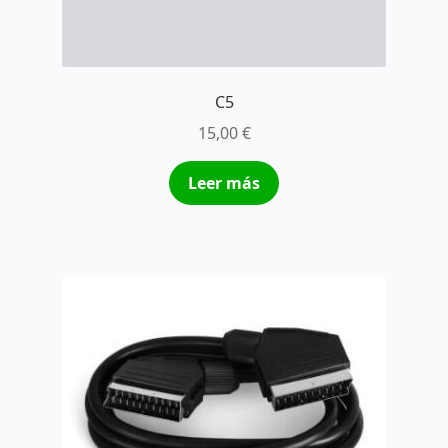
C5
15,00
€
Leer más