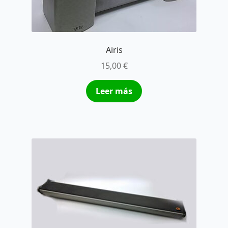
Airis
15,00
€
Leer más