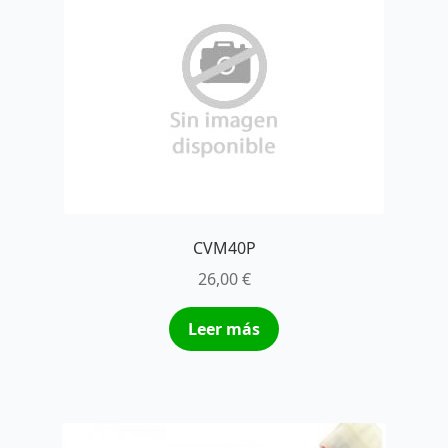
CVM40P
26,00
€
Leer más