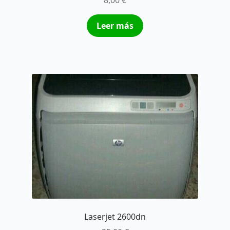
8,00
€
Leer más
Laserjet 2600dn