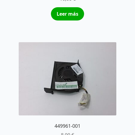
Leer más
449961-001