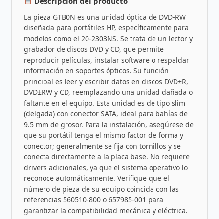
Descripción del producto
La pieza GTB0N es una unidad óptica de DVD-RW
diseñada para portátiles HP, específicamente para
modelos como el 20-2303NS. Se trata de un lector y
grabador de discos DVD y CD, que permite
reproducir películas, instalar software o respaldar
información en soportes ópticos. Su función
principal es leer y escribir datos en discos DVD±R,
DVD±RW y CD, reemplazando una unidad dañada o
faltante en el equipo. Esta unidad es de tipo slim
(delgada) con conector SATA, ideal para bahías de
9.5 mm de grosor. Para la instalación, asegúrese de
que su portátil tenga el mismo factor de forma y
conector; generalmente se fija con tornillos y se
conecta directamente a la placa base. No requiere
drivers adicionales, ya que el sistema operativo lo
reconoce automáticamente. Verifique que el
número de pieza de su equipo coincida con las
referencias 560510-800 o 657985-001 para
garantizar la compatibilidad mecánica y eléctrica.