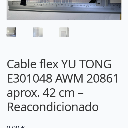
Cable flex YU TONG
E301048 AWM 20861
aprox. 42 cm –
Reacondicionado
9,00
€