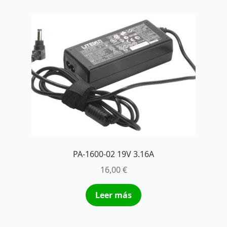
PA-1600-02 19V 3.16A
16,00
€
Leer más