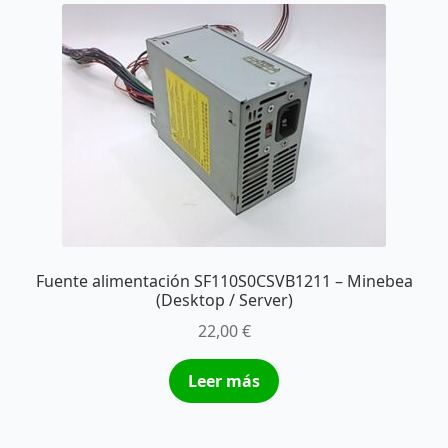
Fuente alimentación SF110S0CSVB1211 – Minebea
(Desktop / Server)
22,00
€
Leer más