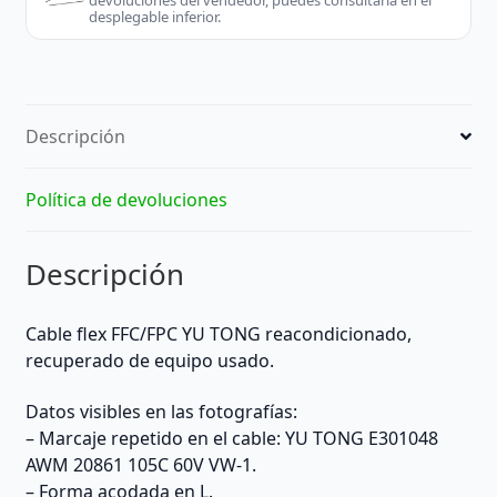
devoluciones del vendedor, puedes consultarla en el
42
desplegable inferior.
cm
–
Reacondicionado
cantidad
Descripción
Política de devoluciones
Descripción
Cable flex FFC/FPC YU TONG reacondicionado,
recuperado de equipo usado.
Datos visibles en las fotografías:
– Marcaje repetido en el cable: YU TONG E301048
AWM 20861 105C 60V VW-1.
– Forma acodada en L.