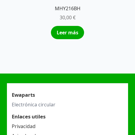
MHY216BH
30,00
€
Leer más
Ewaparts
Electrónica circular
Enlaces utiles
Privacidad