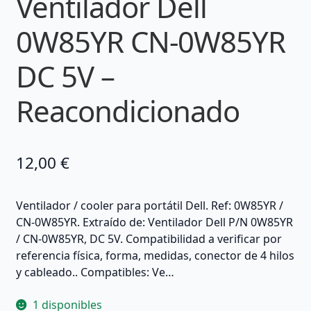
Ventilador Dell
0W85YR CN-0W85YR
DC 5V –
Reacondicionado
12,00
€
Ventilador / cooler para portátil Dell. Ref: 0W85YR /
CN-0W85YR. Extraído de: Ventilador Dell P/N 0W85YR
/ CN-0W85YR, DC 5V. Compatibilidad a verificar por
referencia física, forma, medidas, conector de 4 hilos
y cableado.. Compatibles: Ve…
1 disponibles