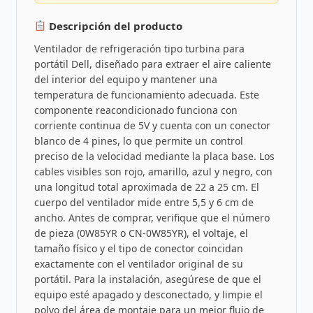
Descripción del producto
Ventilador de refrigeración tipo turbina para
portátil Dell, diseñado para extraer el aire caliente
del interior del equipo y mantener una
temperatura de funcionamiento adecuada. Este
componente reacondicionado funciona con
corriente continua de 5V y cuenta con un conector
blanco de 4 pines, lo que permite un control
preciso de la velocidad mediante la placa base. Los
cables visibles son rojo, amarillo, azul y negro, con
una longitud total aproximada de 22 a 25 cm. El
cuerpo del ventilador mide entre 5,5 y 6 cm de
ancho. Antes de comprar, verifique que el número
de pieza (0W85YR o CN-0W85YR), el voltaje, el
tamaño físico y el tipo de conector coincidan
exactamente con el ventilador original de su
portátil. Para la instalación, asegúrese de que el
equipo esté apagado y desconectado, y limpie el
polvo del área de montaje para un mejor flujo de