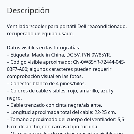
Descripción
Ventilador/cooler para portátil Dell reacondicionado,
recuperado de equipo usado.
Datos visibles en las fotografías:
– Etiqueta: Made in China, DC 5V, P/N 0W85YR.
– Código visible aproximado: CN-0W85YR-72444-04S-
03F7-A00; algunos caracteres pueden requerir
comprobación visual en las fotos.
– Conector blanco de 4 pines/hilos.
– Colores de cable visibles: rojo, amarillo, azul y
negro.
– Cable trenzado con cinta negra/aislante.
– Longitud aproximada total del cable: 22-25 cm.
– Tamaño aproximado del cuerpo del ventilador: 5,5-
6 cm de ancho, con carcasa tipo turbina.
– Marcas normales de uso/recuperación visibles en