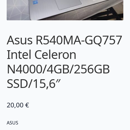
Asus R540MA-GQ757
Intel Celeron
N4000/4GB/256GB
SSD/15,6″
20,00
€
ASUS