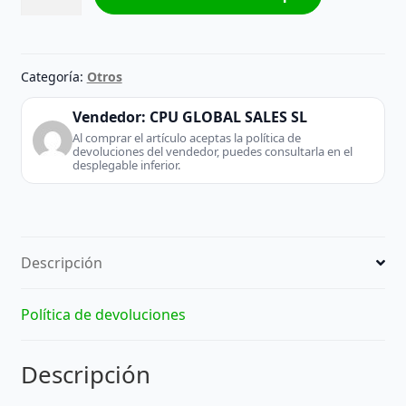
Mi
Band
4
-
Categoría:
Otros
Smartwatch
cantidad
Vendedor:
CPU GLOBAL SALES SL
Al comprar el artículo aceptas la política de
devoluciones del vendedor, puedes consultarla en el
desplegable inferior.
Descripción
Política de devoluciones
Descripción