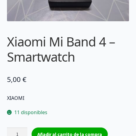
Xiaomi Mi Band 4 –
Smartwatch
5,00
€
XIAOMI
11 disponibles
Xiaomi
Añadir al carrito de la compra