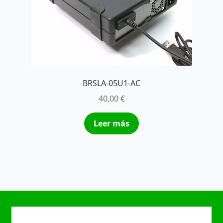
BRSLA-05U1-AC
40,00
€
Leer más