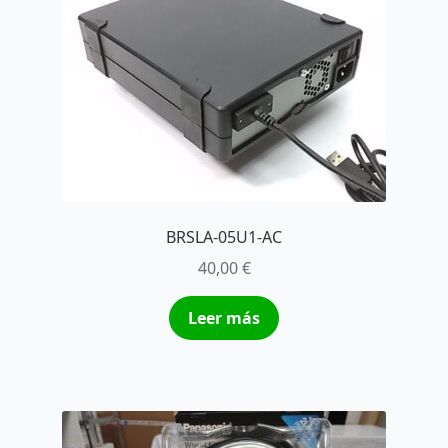
BRSLA-05U1-AC
40,00
€
Leer más