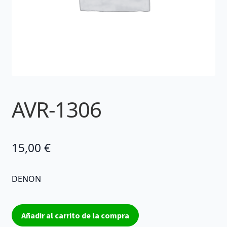
AVR-1306
15,00
€
DENON
AVR-
Añadir al carrito de la compra
1306