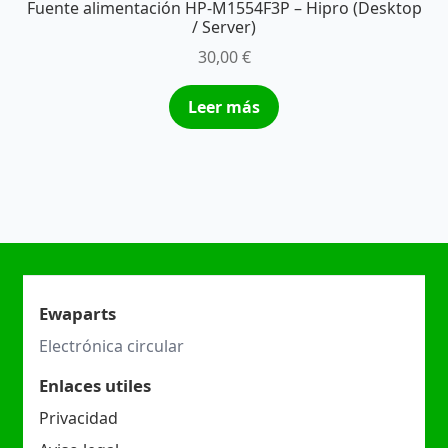
Fuente alimentación HP-M1554F3P – Hipro (Desktop
/ Server)
30,00
€
Leer más
Ewaparts
Electrónica circular
Enlaces utiles
Privacidad