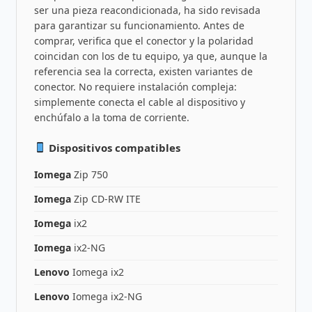
ser una pieza reacondicionada, ha sido revisada
para garantizar su funcionamiento. Antes de
comprar, verifica que el conector y la polaridad
coincidan con los de tu equipo, ya que, aunque la
referencia sea la correcta, existen variantes de
conector. No requiere instalación compleja:
simplemente conecta el cable al dispositivo y
enchúfalo a la toma de corriente.
Dispositivos compatibles
Iomega
Zip 750
Iomega
Zip CD-RW ITE
Iomega
ix2
Iomega
ix2-NG
Lenovo
Iomega ix2
Lenovo
Iomega ix2-NG