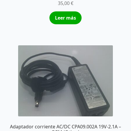
35,00
€
Leer más
Adaptador corriente AC/DC CPA09.002A 19V-2.1A –