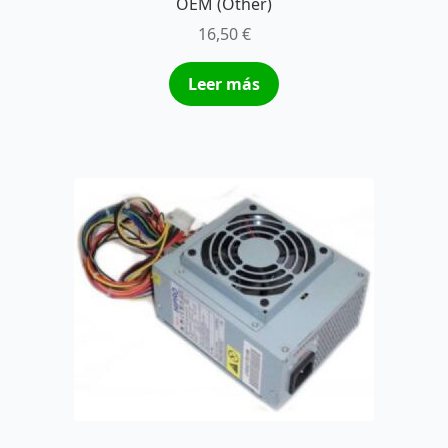
OEM (Other)
16,50
€
Leer más