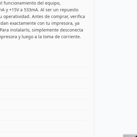
el funcionamiento del equipo,
mA y +15V a 533mA. Al ser un repuesto
u operatividad. Antes de comprar, verifica
ncidan exactamente con tu impresora, ya
. Para instalarlo, simplemente desconecta
mpresora y luego a la toma de corriente.