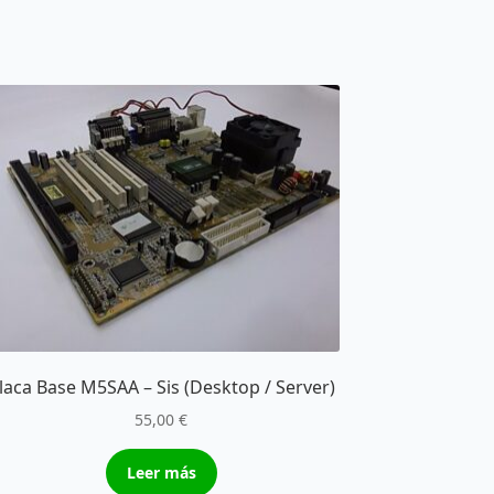
laca Base M5SAA – Sis (Desktop / Server)
55,00
€
Leer más