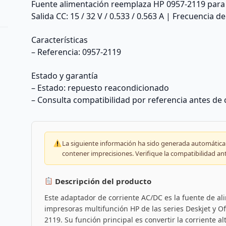
Fuente alimentación reemplaza HP 0957-2119 para
Salida CC: 15 / 32 V / 0.533 / 0.563 A | Frecuencia d
Características
– Referencia: 0957-2119
Estado y garantía
– Estado: repuesto reacondicionado
– Consulta compatibilidad por referencia antes de
La siguiente información ha sido generada automáticam
contener imprecisiones. Verifique la compatibilidad an
Descripción del producto
Este adaptador de corriente AC/DC es la fuente de a
impresoras multifunción HP de las series Deskjet y Off
2119. Su función principal es convertir la corriente al