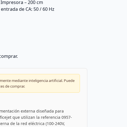
 Impresora – 200 cm
e entrada de CA: 50 / 60 Hz
 comprar.
ente mediante inteligencia artificial. Puede
tes de comprar.
limentación externa diseñada para
icejet que utilizan la referencia 0957-
terna de la red eléctrica (100-240V,