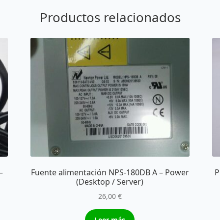
Productos relacionados
–
Fuente alimentación NPS-180DB A – Power
P
(Desktop / Server)
26,00
€
Leer más