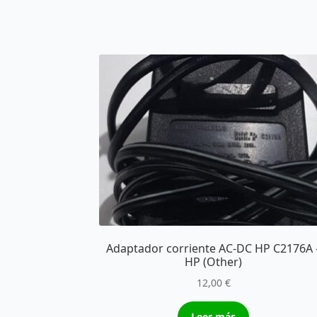
Adaptador corriente AC-DC HP C2176A 
HP (Other)
12,00
€
Leer más