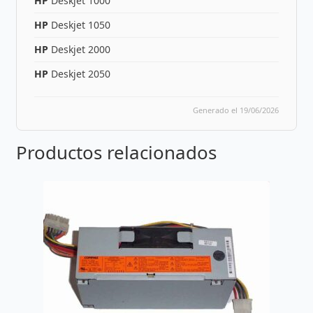
HP
Deskjet 1000
HP
Deskjet 1050
HP
Deskjet 2000
HP
Deskjet 2050
Generado el 19/06/2026
Productos relacionados