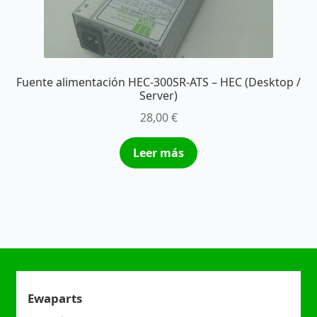
Fuente alimentación HEC-300SR-ATS – HEC (Desktop /
Server)
28,00
€
Leer más
Ewaparts