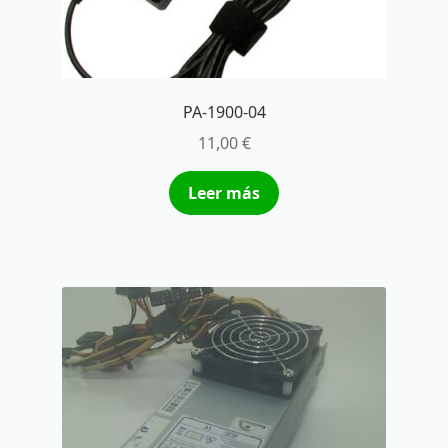
PA-1900-04
11,00
€
Leer más