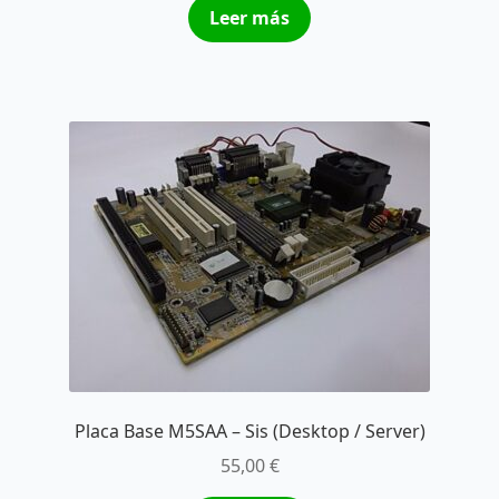
Leer más
Placa Base M5SAA – Sis (Desktop / Server)
55,00
€