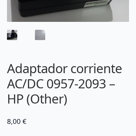
Adaptador corriente
AC/DC 0957-2093 –
HP (Other)
8,00
€