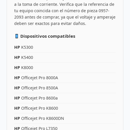
a la toma de corriente. Verifica que la referencia de
tu equipo coincida con el número de pieza 0957-
2093 antes de comprar, ya que el voltaje y amperaje
deben ser exactos para evitar daños.
Dispositivos compatibles
HP
K5300
HP
K5400
HP
K8000
HP
Officejet Pro 8000A
HP
Officejet Pro 8500A
HP
Officejet Pro 8600a
HP
Officejet Pro K8600
HP
Officejet Pro K8600DN
HP
Officejet Pro L7350