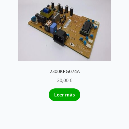
2300KPG074A
20,00
€
Leer más