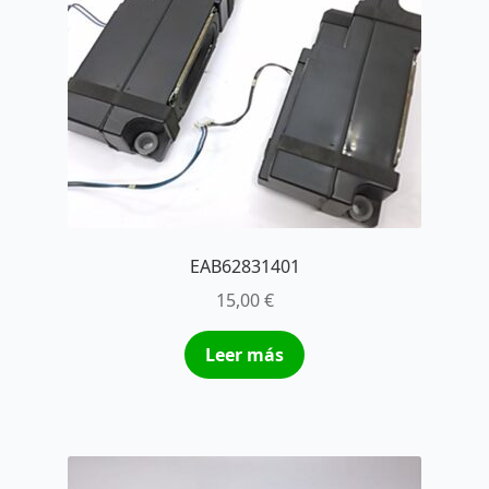
EAB62831401
15,00
€
Leer más