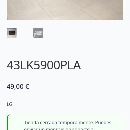
43LK5900PLA
49,00
€
LG
Tienda cerrada temporalmente. Puedes
enviar un mensaje de soporte al