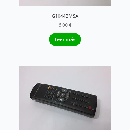
G1044BMSA
6,00
€
Leer más