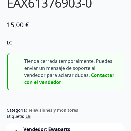
EAX61376903-0
15,00
€
LG
Tienda cerrada temporalmente. Puedes
enviar un mensaje de soporte al
vendedor para aclarar dudas.
Contactar
con el vendedor
Categoría:
Televisiones y monitores
Etiqueta:
LG
Vendedor:
Ewaparts