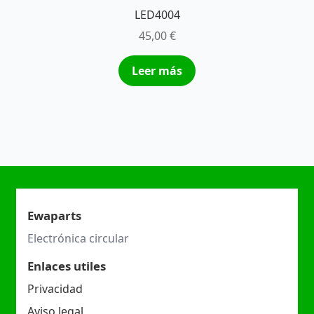
LED4004
45,00
€
Leer más
Ewaparts
Electrónica circular
Enlaces utiles
Privacidad
Aviso legal