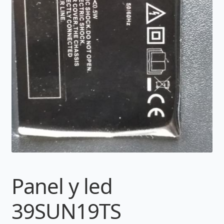
Panel y led
39SUN19TS