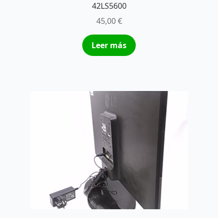
42LS5600
45,00
€
Leer más