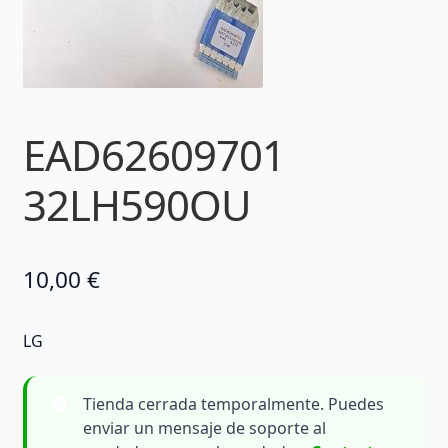
EAD62609701
32LH590OU
10,00
€
LG
Tienda cerrada temporalmente. Puedes
enviar un mensaje de soporte al