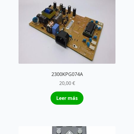
2300KPG074A
20,00
€
Leer más