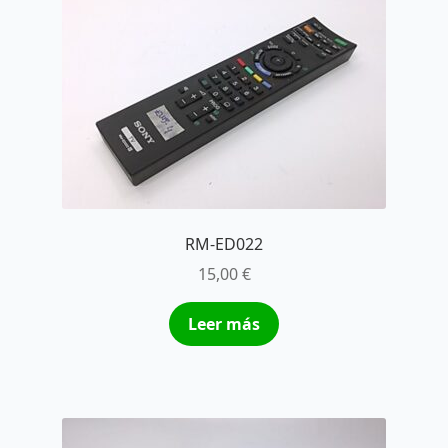
RM-ED022
15,00
€
Leer más