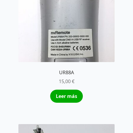
UR88A
15,00
€
Leer más