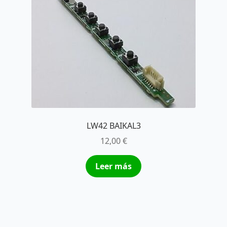
LW42 BAIKAL3
12,00
€
Leer más