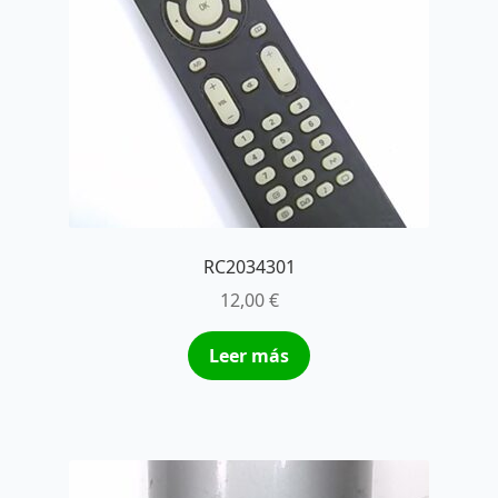
RC2034301
12,00
€
Leer más