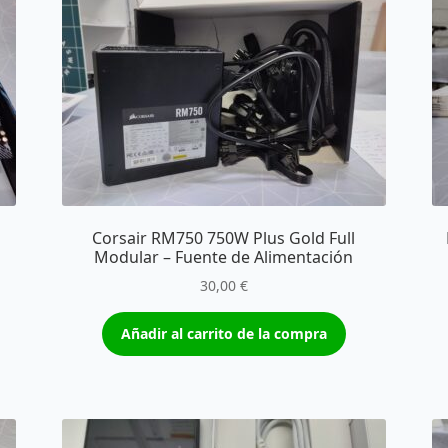
Corsair RM750 750W Plus Gold Full
Modular – Fuente de Alimentación
30,00
€
Añadir al carrito de la compra